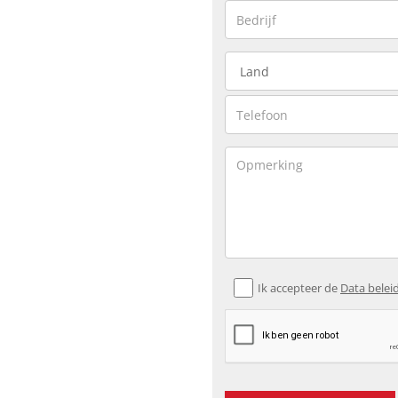
Ik accepteer de
Data belei