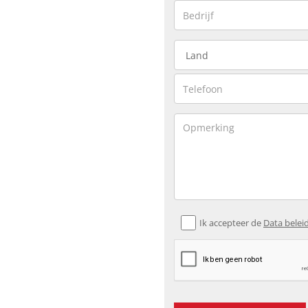
Ik accepteer de
Data belei