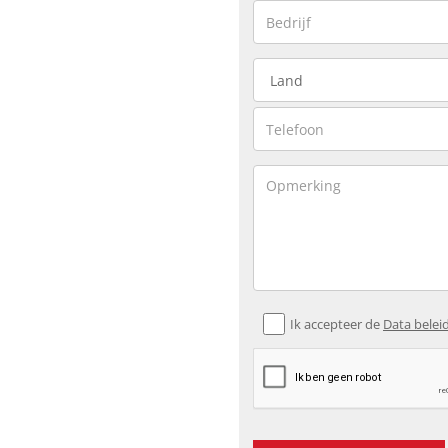
Ik accepteer de
Data belei