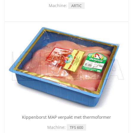
Machine:
ARTIC
Kippenborst MAP verpakt met thermoformer
Machine:
TFS 600