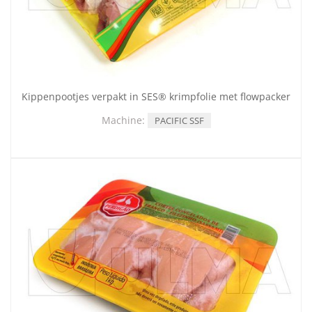
Kippenpootjes verpakt in SES® krimpfolie met flowpacker
Machine:
PACIFIC SSF