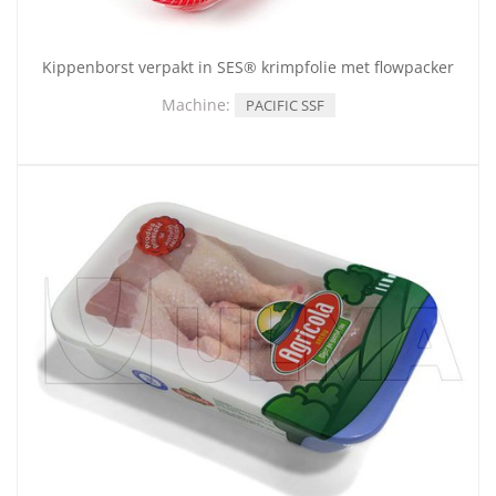
Kippenborst verpakt in SES® krimpfolie met flowpacker
Machine:
PACIFIC SSF