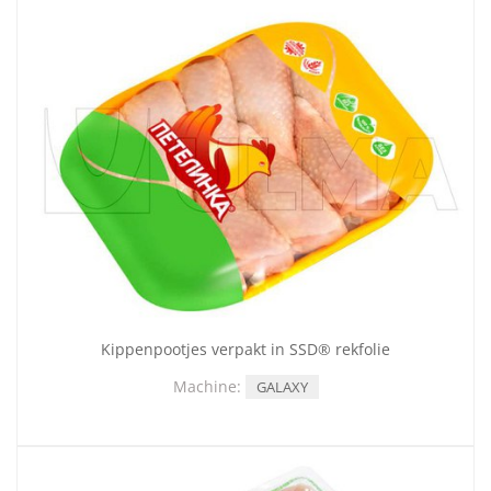
Kippenpootjes verpakt in SSD® rekfolie
Machine:
GALAXY