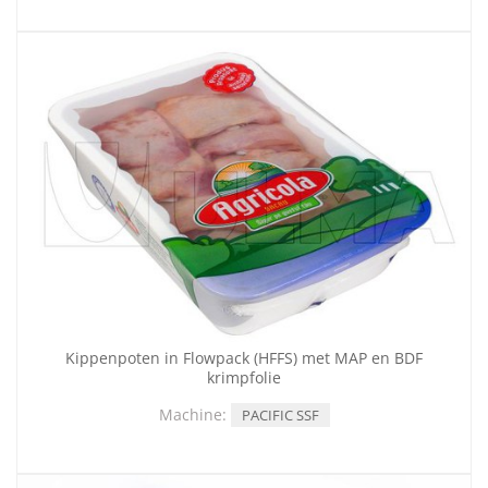
Kippenpoten in Flowpack (HFFS) met MAP en BDF
krimpfolie
Machine:
PACIFIC SSF