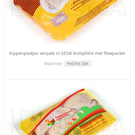
Kippenpootjes verpakt in SES® krimpfolie met flowpacker
Machine:
PACIFIC SSF