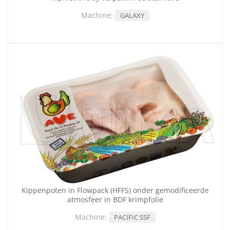
Machine:
GALAXY
Kippenpoten in Flowpack (HFFS) onder gemodificeerde
atmosfeer in BDF krimpfolie
Machine:
PACIFIC SSF