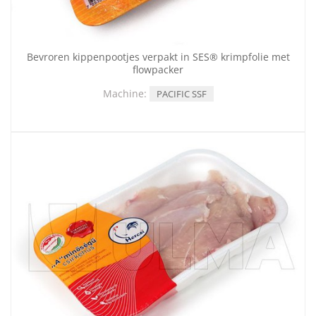
Bevroren kippenpootjes verpakt in SES® krimpfolie met
flowpacker
Machine:
PACIFIC SSF