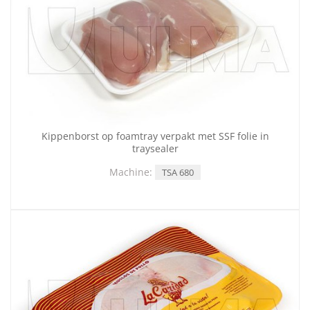
Kippenborst op foamtray verpakt met SSF folie in
traysealer
Machine:
TSA 680