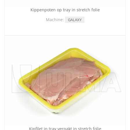
Kippenpoten op tray in stretch folie
Machine:
GALAXY
Kipfilet in tray verpakt in stretch folie