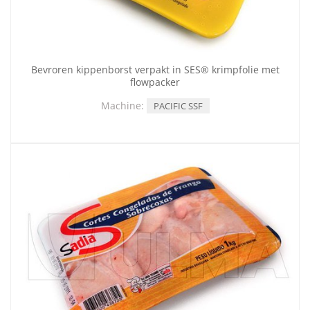
Bevroren kippenborst verpakt in SES® krimpfolie met
flowpacker
Machine:
PACIFIC SSF