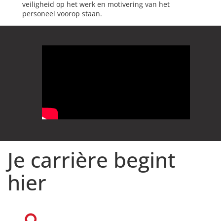
veiligheid op het werk en motivering van het
personeel voorop staan.
Je carrière begint
hier