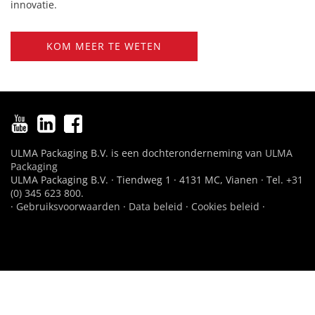
innovatie.
KOM MEER TE WETEN
ULMA Packaging B.V. is een dochteronderneming van
ULMA
Packaging
ULMA Packaging B.V. · Tiendweg 1 · 4131 MC, Vianen · Tel.
+31
(0) 345 623 800
.
·
Gebruiksvoorwaarden
·
Data beleid
·
Cookies beleid
·