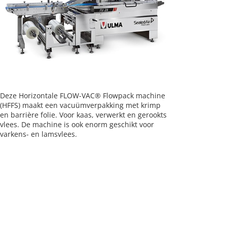
Deze Horizontale FLOW-VAC® Flowpack machine
(HFFS) maakt een vacuümverpakking met krimp
en barrière folie. Voor kaas, verwerkt en gerookts
vlees. De machine is ook enorm geschikt voor
varkens- en lamsvlees.