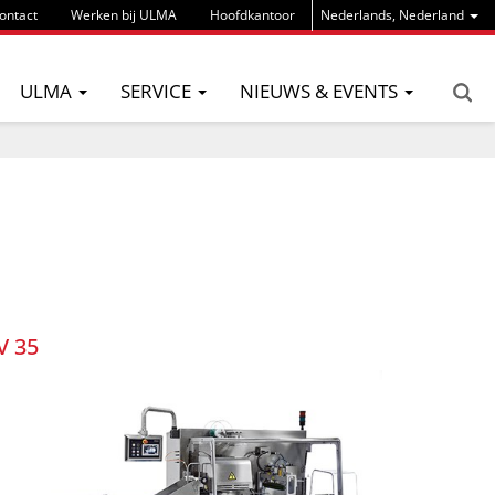
ontact
Werken bij ULMA
Hoofdkantoor
Nederlands, Nederland
ULMA
SERVICE
NIEUWS & EVENTS
V 35